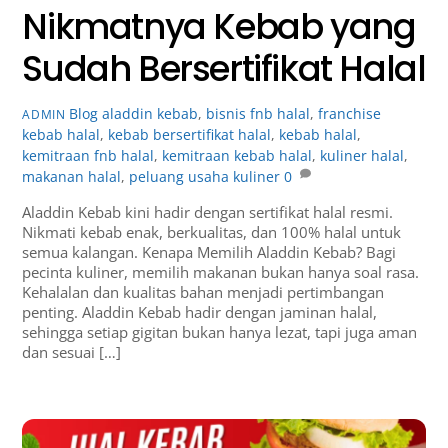
Nikmatnya Kebab yang
Sudah Bersertifikat Halal
Blog
aladdin kebab
,
bisnis fnb halal
,
franchise
ADMIN
kebab halal
,
kebab bersertifikat halal
,
kebab halal
,
kemitraan fnb halal
,
kemitraan kebab halal
,
kuliner halal
,
makanan halal
,
peluang usaha kuliner
0
Aladdin Kebab kini hadir dengan sertifikat halal resmi.
Nikmati kebab enak, berkualitas, dan 100% halal untuk
semua kalangan. Kenapa Memilih Aladdin Kebab? Bagi
pecinta kuliner, memilih makanan bukan hanya soal rasa.
Kehalalan dan kualitas bahan menjadi pertimbangan
penting. Aladdin Kebab hadir dengan jaminan halal,
sehingga setiap gigitan bukan hanya lezat, tapi juga aman
dan sesuai […]