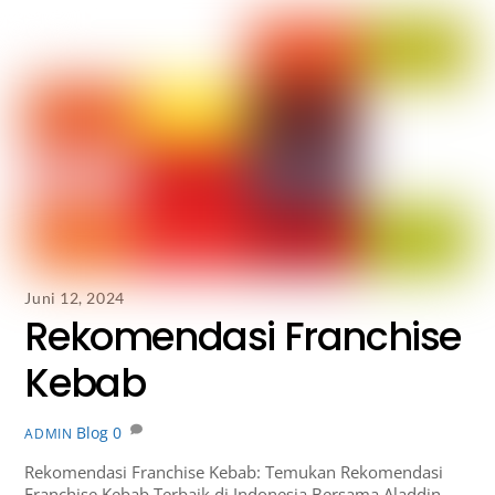
Juni 12, 2024
Rekomendasi Franchise
Kebab
Blog
0
ADMIN
Rekomendasi Franchise Kebab: Temukan Rekomendasi
Franchise Kebab Terbaik di Indonesia Bersama Aladdin