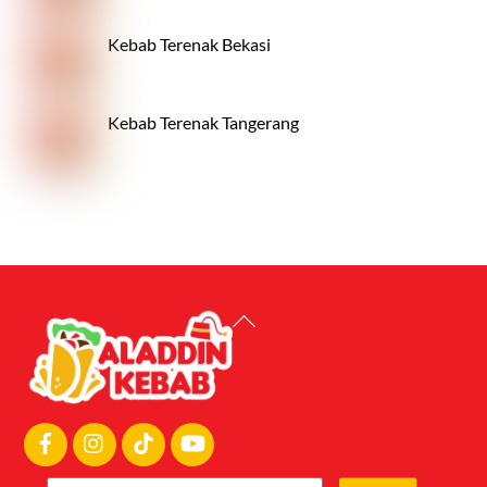
Kebab Terenak Bekasi
Kebab Terenak Tangerang
Back
To
Top